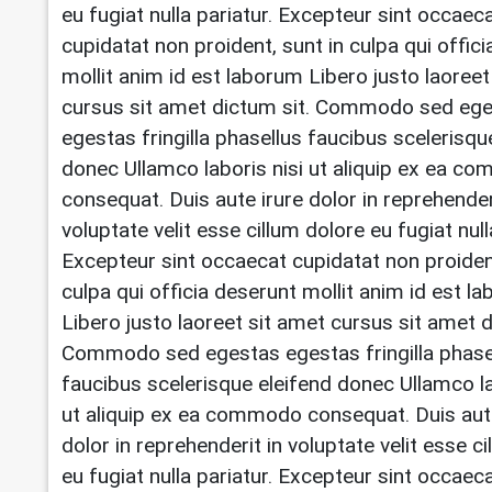
eu fugiat nulla pariatur. Excepteur sint occaec
cupidatat non proident, sunt in culpa qui offic
mollit anim id est laborum Libero justo laoreet
cursus sit amet dictum sit. Commodo sed eg
egestas fringilla phasellus faucibus scelerisqu
donec Ullamco laboris nisi ut aliquip ex ea 
consequat. Duis aute irure dolor in reprehender
voluptate velit esse cillum dolore eu fugiat null
Excepteur sint occaecat cupidatat non proident
culpa qui officia deserunt mollit anim id est l
Libero justo laoreet sit amet cursus sit amet d
Commodo sed egestas egestas fringilla phase
faucibus scelerisque eleifend donec Ullamco la
ut aliquip ex ea commodo consequat. Duis aut
dolor in reprehenderit in voluptate velit esse c
eu fugiat nulla pariatur. Excepteur sint occaec