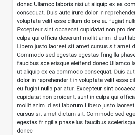
donec Ullamco laboris nisi ut aliquip ex ea 
consequat. Duis aute irure dolor in reprehender
voluptate velit esse cillum dolore eu fugiat null
Excepteur sint occaecat cupidatat non proident
culpa qui officia deserunt mollit anim id est l
Libero justo laoreet sit amet cursus sit amet d
Commodo sed egestas egestas fringilla phase
faucibus scelerisque eleifend donec Ullamco la
ut aliquip ex ea commodo consequat. Duis aut
dolor in reprehenderit in voluptate velit esse c
eu fugiat nulla pariatur. Excepteur sint occaec
cupidatat non proident, sunt in culpa qui offic
mollit anim id est laborum Libero justo laoreet
cursus sit amet dictum sit. Commodo sed eg
egestas fringilla phasellus faucibus scelerisqu
donec