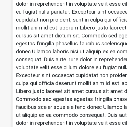
dolor in reprehenderit in voluptate velit esse c
eu fugiat nulla pariatur. Excepteur sint occaec
cupidatat non proident, sunt in culpa qui offic
mollit anim id est laborum Libero justo laoreet
cursus sit amet dictum sit. Commodo sed eg
egestas fringilla phasellus faucibus scelerisqu
donec Ullamco laboris nisi ut aliquip ex ea 
consequat. Duis aute irure dolor in reprehender
voluptate velit esse cillum dolore eu fugiat null
Excepteur sint occaecat cupidatat non proident
culpa qui officia deserunt mollit anim id est l
Libero justo laoreet sit amet cursus sit amet d
Commodo sed egestas egestas fringilla phase
faucibus scelerisque eleifend donec Ullamco la
ut aliquip ex ea commodo consequat. Duis aut
dolor in reprehenderit in voluptate velit esse c