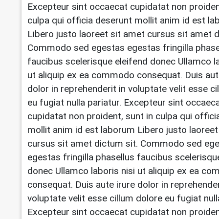
Excepteur sint occaecat cupidatat non proident
culpa qui officia deserunt mollit anim id est l
Libero justo laoreet sit amet cursus sit amet d
Commodo sed egestas egestas fringilla phase
faucibus scelerisque eleifend donec Ullamco la
ut aliquip ex ea commodo consequat. Duis aut
dolor in reprehenderit in voluptate velit esse c
eu fugiat nulla pariatur. Excepteur sint occaec
cupidatat non proident, sunt in culpa qui offic
mollit anim id est laborum Libero justo laoreet
cursus sit amet dictum sit. Commodo sed eg
egestas fringilla phasellus faucibus scelerisqu
donec Ullamco laboris nisi ut aliquip ex ea 
consequat. Duis aute irure dolor in reprehender
voluptate velit esse cillum dolore eu fugiat null
Excepteur sint occaecat cupidatat non proident