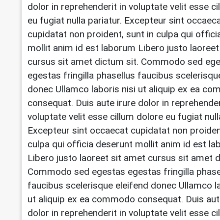
dolor in reprehenderit in voluptate velit esse c
eu fugiat nulla pariatur. Excepteur sint occaec
cupidatat non proident, sunt in culpa qui offic
mollit anim id est laborum Libero justo laoreet
cursus sit amet dictum sit. Commodo sed eg
egestas fringilla phasellus faucibus scelerisqu
donec Ullamco laboris nisi ut aliquip ex ea 
consequat. Duis aute irure dolor in reprehender
voluptate velit esse cillum dolore eu fugiat null
Excepteur sint occaecat cupidatat non proident
culpa qui officia deserunt mollit anim id est l
Libero justo laoreet sit amet cursus sit amet d
Commodo sed egestas egestas fringilla phase
faucibus scelerisque eleifend donec Ullamco la
ut aliquip ex ea commodo consequat. Duis aut
dolor in reprehenderit in voluptate velit esse c