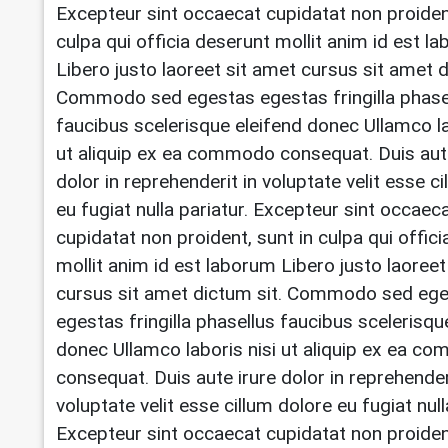
Excepteur sint occaecat cupidatat non proident
culpa qui officia deserunt mollit anim id est l
Libero justo laoreet sit amet cursus sit amet d
Commodo sed egestas egestas fringilla phase
faucibus scelerisque eleifend donec Ullamco la
ut aliquip ex ea commodo consequat. Duis aut
dolor in reprehenderit in voluptate velit esse c
eu fugiat nulla pariatur. Excepteur sint occaec
cupidatat non proident, sunt in culpa qui offic
mollit anim id est laborum Libero justo laoreet
cursus sit amet dictum sit. Commodo sed eg
egestas fringilla phasellus faucibus scelerisqu
donec Ullamco laboris nisi ut aliquip ex ea 
consequat. Duis aute irure dolor in reprehender
voluptate velit esse cillum dolore eu fugiat null
Excepteur sint occaecat cupidatat non proident