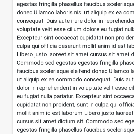
egestas fringilla phasellus faucibus scelerisqu
donec Ullamco laboris nisi ut aliquip ex ea 
consequat. Duis aute irure dolor in reprehender
voluptate velit esse cillum dolore eu fugiat null
Excepteur sint occaecat cupidatat non proident
culpa qui officia deserunt mollit anim id est l
Libero justo laoreet sit amet cursus sit amet d
Commodo sed egestas egestas fringilla phase
faucibus scelerisque eleifend donec Ullamco la
ut aliquip ex ea commodo consequat. Duis aut
dolor in reprehenderit in voluptate velit esse c
eu fugiat nulla pariatur. Excepteur sint occaec
cupidatat non proident, sunt in culpa qui offic
mollit anim id est laborum Libero justo laoreet
cursus sit amet dictum sit. Commodo sed eg
egestas fringilla phasellus faucibus scelerisqu