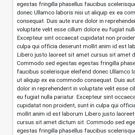
egestas fringilla phasellus faucibus scelerisqu
donec Ullamco laboris nisi ut aliquip ex ea 
consequat. Duis aute irure dolor in reprehender
voluptate velit esse cillum dolore eu fugiat null
Excepteur sint occaecat cupidatat non proident
culpa qui officia deserunt mollit anim id est l
Libero justo laoreet sit amet cursus sit amet d
Commodo sed egestas egestas fringilla phase
faucibus scelerisque eleifend donec Ullamco la
ut aliquip ex ea commodo consequat. Duis aut
dolor in reprehenderit in voluptate velit esse c
eu fugiat nulla pariatur. Excepteur sint occaec
cupidatat non proident, sunt in culpa qui offic
mollit anim id est laborum Libero justo laoreet
cursus sit amet dictum sit. Commodo sed eg
egestas fringilla phasellus faucibus scelerisqu