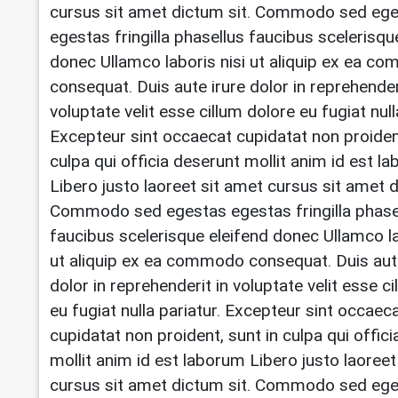
cursus sit amet dictum sit. Commodo sed eg
egestas fringilla phasellus faucibus scelerisqu
donec Ullamco laboris nisi ut aliquip ex ea 
consequat. Duis aute irure dolor in reprehender
voluptate velit esse cillum dolore eu fugiat null
Excepteur sint occaecat cupidatat non proident
culpa qui officia deserunt mollit anim id est l
Libero justo laoreet sit amet cursus sit amet d
Commodo sed egestas egestas fringilla phase
faucibus scelerisque eleifend donec Ullamco la
ut aliquip ex ea commodo consequat. Duis aut
dolor in reprehenderit in voluptate velit esse c
eu fugiat nulla pariatur. Excepteur sint occaec
cupidatat non proident, sunt in culpa qui offic
mollit anim id est laborum Libero justo laoreet
cursus sit amet dictum sit. Commodo sed eg