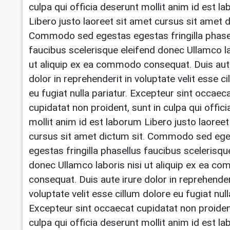
culpa qui officia deserunt mollit anim id est l
Libero justo laoreet sit amet cursus sit amet d
Commodo sed egestas egestas fringilla phase
faucibus scelerisque eleifend donec Ullamco la
ut aliquip ex ea commodo consequat. Duis aut
dolor in reprehenderit in voluptate velit esse c
eu fugiat nulla pariatur. Excepteur sint occaec
cupidatat non proident, sunt in culpa qui offic
mollit anim id est laborum Libero justo laoreet
cursus sit amet dictum sit. Commodo sed eg
egestas fringilla phasellus faucibus scelerisqu
donec Ullamco laboris nisi ut aliquip ex ea 
consequat. Duis aute irure dolor in reprehender
voluptate velit esse cillum dolore eu fugiat null
Excepteur sint occaecat cupidatat non proident
culpa qui officia deserunt mollit anim id est l